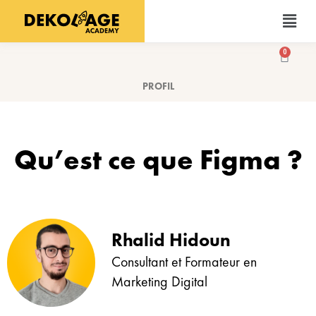
Aller
Menu
au
contenu
0
Panier
PROFIL
Qu’est ce que Figma ?
Rhalid Hidoun
Consultant et Formateur en
Marketing Digital