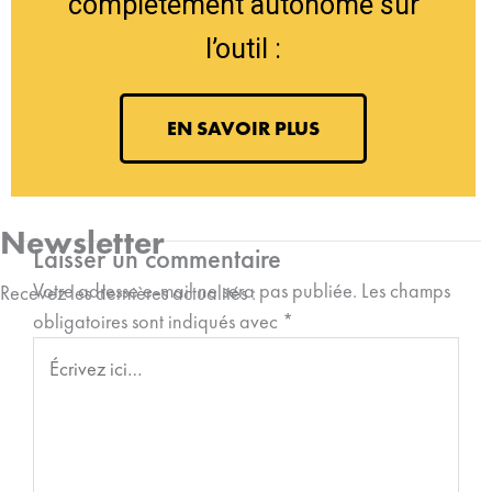
complètement autonome sur
l’outil :
EN SAVOIR PLUS
Newsletter
Laisser un commentaire
Votre adresse e-mail ne sera pas publiée.
Les champs
Recevez les dernières actualités :
obligatoires sont indiqués avec
*
Écrivez
ici…