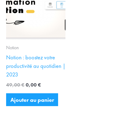
était :
est :
49,00 €.
0,00 €.
Notion
Notion : boostez votre
productivité au quotidien |
2023
49,00
€
0,00
€
Ajouter au panier